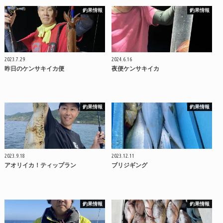
釣果情報
釣果情報
2023.7.29
2024.6.16
昨日のケンサキイカ便
夜便ケンサキイカ
釣果情報
釣果情報
2023.9.18
2023.12.11
アオリイカ！ティップラン
ブリジギング
釣果情報
釣果情報