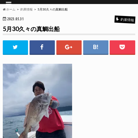
ホーム
釣果情報
5月30久々の真鯛出船
2023.05.31
釣果情報
5月30久々の真鯛出船