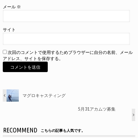
メール
※
サイト
次回のコメントで使用するためブラウザーに自分の名前、メール
アドレス、サイトを保存する。
マグロキャスティング
5月31アカムツ募集
RECOMMEND
こちらの記事も人気です。