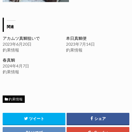
関連
アカムツ真鯛狙いで
本日真鯛便
2023年6月20日
2023年7月14日
釣果情報
釣果情報
春真鯛
2024年4月7日
釣果情報
釣果情報
ツイート
シェア