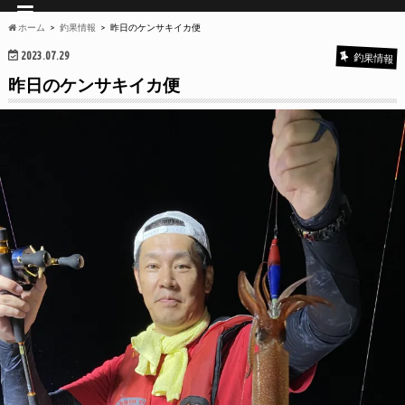
ホーム
釣果情報
昨日のケンサキイカ便
2023.07.29
釣果情報
昨日のケンサキイカ便