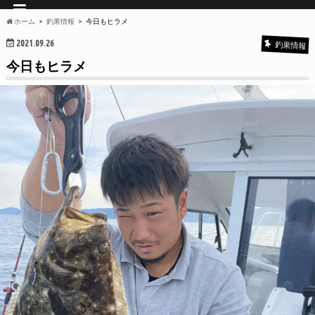
ホーム
釣果情報
今日もヒラメ
2021.09.26
釣果情報
今日もヒラメ