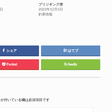
ブリジギング便
5日
2023年12月5日
釣果情報
シェア
はてブ
Pocket
feedly
が付いている欄は必須項目です