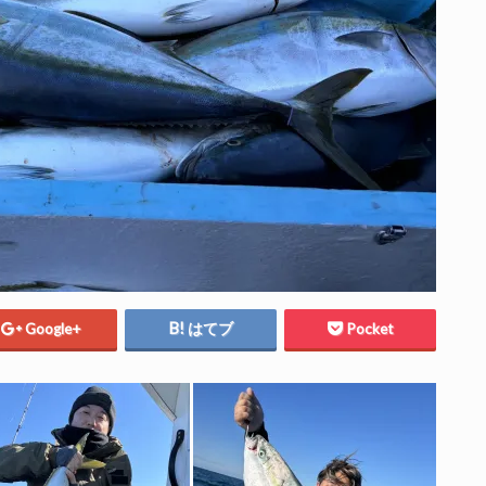
Google+
はてブ
Pocket