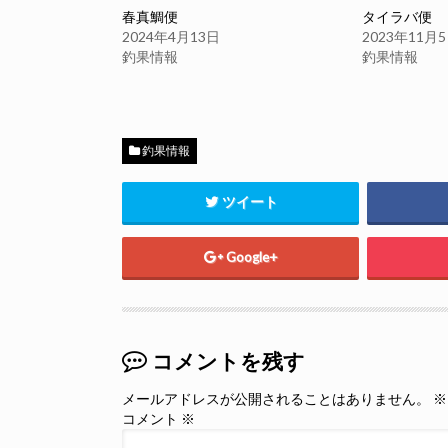
春真鯛便
タイラバ便
2024年4月13日
2023年11月
釣果情報
釣果情報
釣果情報
ツイート
Google+
コメントを残す
メールアドレスが公開されることはありません。
※
コメント
※