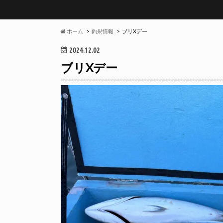
ホーム
釣果情報
ブリXデー
2024.12.02
ブリXデー