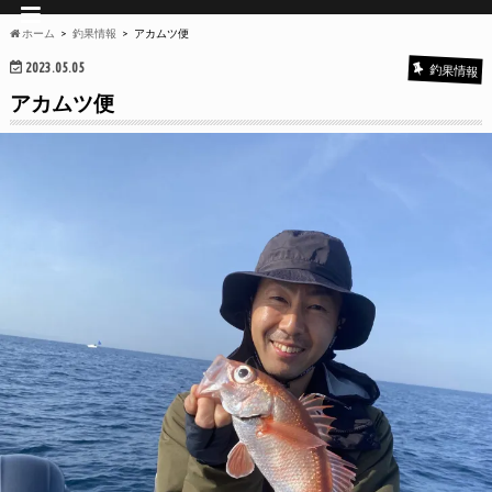
ホーム
釣果情報
アカムツ便
2023.05.05
釣果情報
アカムツ便