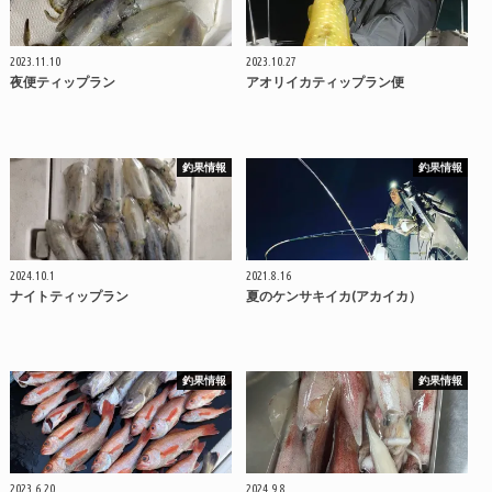
2023.11.10
2023.10.27
夜便ティップラン
アオリイカティップラン便
釣果情報
釣果情報
2024.10.1
2021.8.16
ナイトティップラン
夏のケンサキイカ(アカイカ）
釣果情報
釣果情報
2023.6.20
2024.9.8