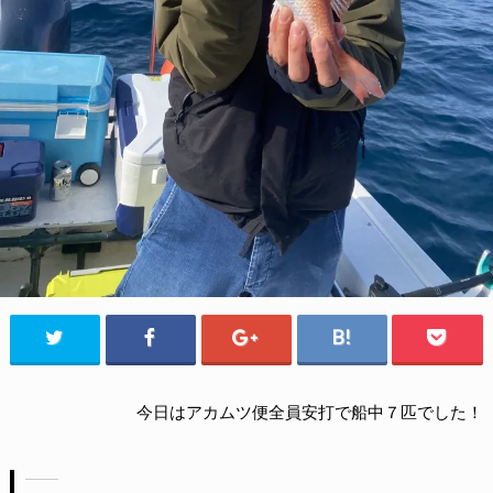
今日はアカムツ便全員安打で船中７匹でした！