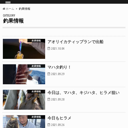
ホーム
釣果情報
CATEGORY
釣果情報
釣果情報
アオリイカティップランで出船
2021.10.04
釣果情報
マハタ釣り！
2021.09.29
釣果情報
今日は、マハタ、キジハタ、ヒラメ狙い
2021.09.28
釣果情報
今日もヒラメ
2021.09.26