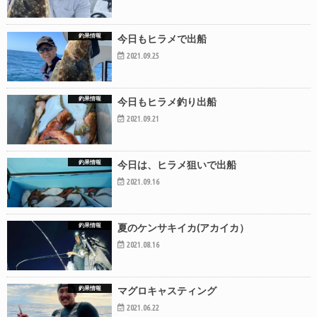
釣果情報
今日もヒラメで出船
2021.09.25
釣果情報
今日もヒラメ釣り出船
2021.09.21
釣果情報
今日は、ヒラメ狙いで出船
2021.09.16
釣果情報
夏のケンサキイカ(アカイカ）
2021.08.16
釣果情報
マグロキャスティング
2021.06.22